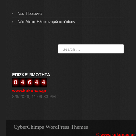
Νέα Προιόντα
Νέα Λίστα Εξοικονομώ κατ'οίκον
ΕΠΙΣΚΕΨΙΜΟΤΗΤΑ
www.kokonas.gr
8/6/2026, 11:09:33 PM
CyberChimps WordPress Themes
© www.kokonas.gr